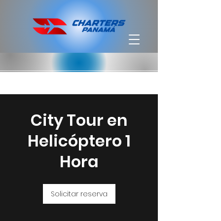
City Tour en
Helicóptero 1
Hora
Solicitar reserva