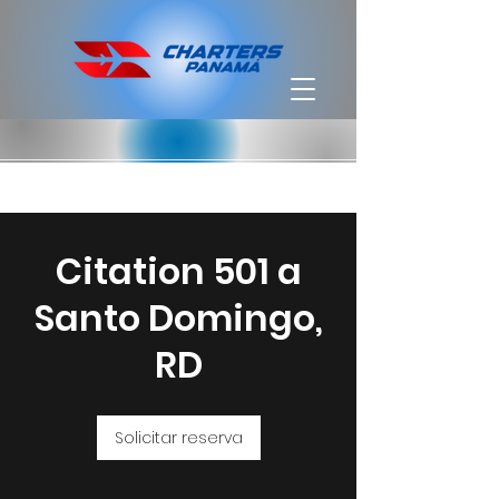
Citation 501 a
Santo Domingo,
RD
Solicitar reserva