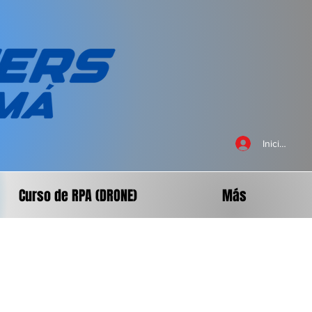
Iniciar sesi
Curso de RPA (DRONE)
Más