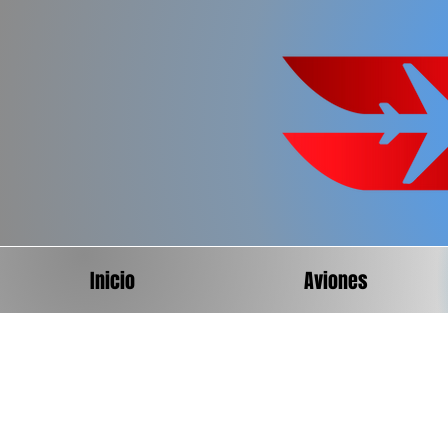
Inicio
Aviones